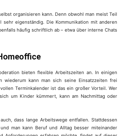
 selbst organisieren kann. Denn obwohl man meist Teil
el sehr eigenständig. Die Kommunikation mit anderen
nfalls häufig schriftlich ab – etwa über interne Chats
 Homeoffice
eration bieten flexible Arbeitszeiten an. In einigen
en wiederum kann man sich seine Einsatzzeiten frei
vollen Terminkalender ist das ein großer Vorteil. Wer
r sich um Kinder kümmert, kann am Nachmittag oder
uch, dass lange Arbeitswege entfallen. Stattdessen
 – und man kann Beruf und Alltag besser miteinander
d Anforderungen erfahren möchte, findet auf dieser