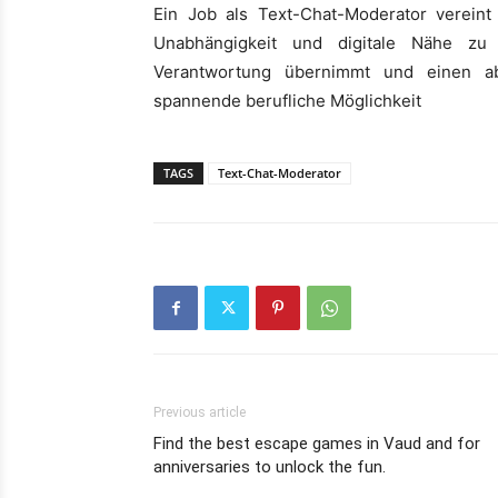
Ein Job als Text-Chat-Moderator vereint v
Unabhängigkeit und digitale Nähe zu
Verantwortung übernimmt und einen abw
spannende berufliche Möglichkeit
TAGS
Text-Chat-Moderator
Previous article
Find the best escape games in Vaud and for
anniversaries to unlock the fun.