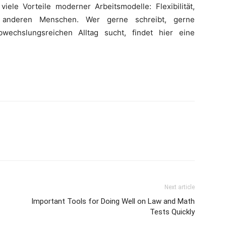
iele Vorteile moderner Arbeitsmodelle: Flexibilität,
 anderen Menschen. Wer gerne schreibt, gerne
echslungsreichen Alltag sucht, findet hier eine
Next article
Important Tools for Doing Well on Law and Math
Tests Quickly