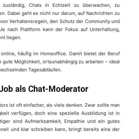
 zuständig, Chats in Echtzeit zu überwachen, zu
n. Dabei geht es nicht nur darum, auf Nachrichten zu
 von Verhaltensregeln, den Schutz der Community und
Je nach Plattform kann der Fokus auf Unterhaltung,
t liegen.
g online, häufig im Homeoffice. Damit bietet der Beruf
ne gute Möglichkeit, ortsunabhängig zu arbeiten – ideal
 wechselnden Tagesabläufen.
 Job als Chat-Moderator
rs ist oft einfacher, als viele denken. Zwar sollte man
gkeit verfügen, doch eine spezielle Ausbildung ist in
ichtiger sind Aufmerksamkeit, Empathie und ein gutes
nell und klar schreiben kann, bringt bereits eine der