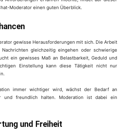
Chat-Moderator einen guten Überblick.
Chancen
erator gewisse Herausforderungen mit sich. Die Arbeit
 Nachrichten gleichzeitig eingehen oder schwierige
ucht ein gewisses Maß an Belastbarkeit, Geduld und
chtigen Einstellung kann diese Tätigkeit nicht nur
in.
kation immer wichtiger wird, wächst der Bedarf an
r und freundlich halten. Moderation ist dabei ein
tung und Freiheit