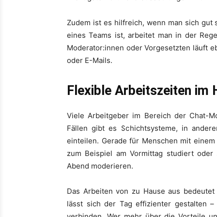
Zudem ist es hilfreich, wenn man sich gut
eines Teams ist, arbeitet man in der Reg
Moderator:innen oder Vorgesetzten läuft ebe
oder E-Mails.
Flexible Arbeitszeiten im
Viele Arbeitgeber im Bereich der Chat-Mod
Fällen gibt es Schichtsysteme, in ander
einteilen. Gerade für Menschen mit einem 
zum Beispiel am Vormittag studiert ode
Abend moderieren.
Das Arbeiten von zu Hause aus bedeutet a
lässt sich der Tag effizienter gestalten
verbinden. Wer mehr über die Vorteile un