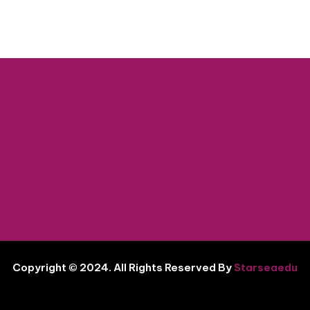
Copyright © 2024. All Rights Reserved By
Starseaedu